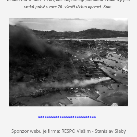
vraků právě v roce 70. výročí těchto operací. Stan.
***************************
Sponzor webu je firma: RESPO Vlašim - Stanislav Slabý