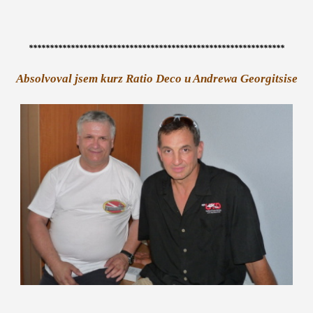
*************************************************************
Absolvoval jsem kurz Ratio Deco
u Andrewa Georgitsise