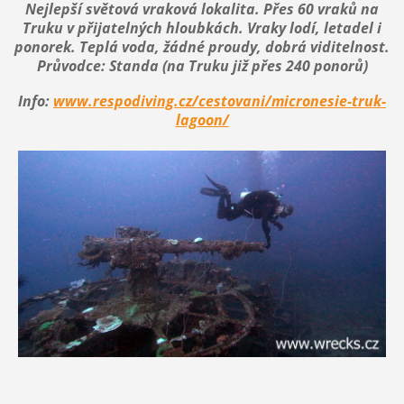
Nejlepší světová vraková lokalita.
Přes 60 vraků na
Truku v přijatelných hloubkách. Vraky lodí, letadel i
ponorek. Teplá voda, žádné proudy, dobrá viditelnost.
Průvodce: Standa (na Truku již přes 240 ponorů)
Info:
www.respodiving.cz/cestovani/micronesie-truk-
lagoon/