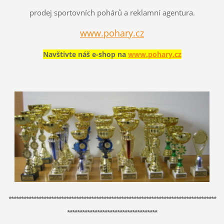
prodej sportovních pohárů a reklamní agentura.
www.pohary.cz
Navštivte náš e-shop na
www.pohary.cz
***********************************************************************************
************************************