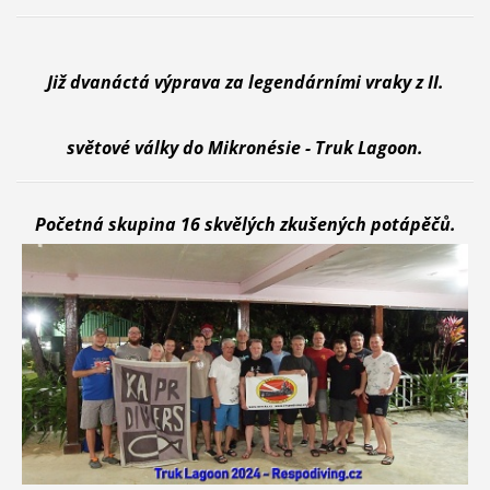
Již dvanáctá výprava za legendárními vraky z II.
světové války do Mikronésie - Truk Lagoon.
Početná skupina 16 skvělých zkušených potápěčů.