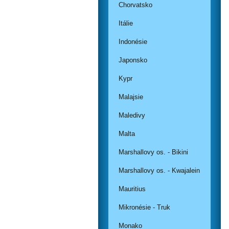
Chorvatsko
Itálie
Indonésie
Japonsko
Kypr
Malajsie
Maledivy
Malta
Marshallovy os. - Bikini
Marshallovy os. - Kwajalein
Mauritius
Mikronésie - Truk
Monako