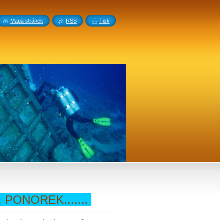
Mapa stránek
RSS
Tisk
 PONOREK.......