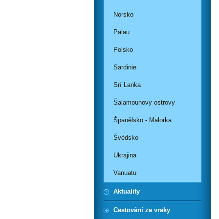
Norsko
Palau
Polsko
Sardinie
Srí Lanka
Šalamounovy ostrovy
Španělsko - Malorka
Švédsko
Ukrajina
Vanuatu
Aktuality
Cestování za vraky