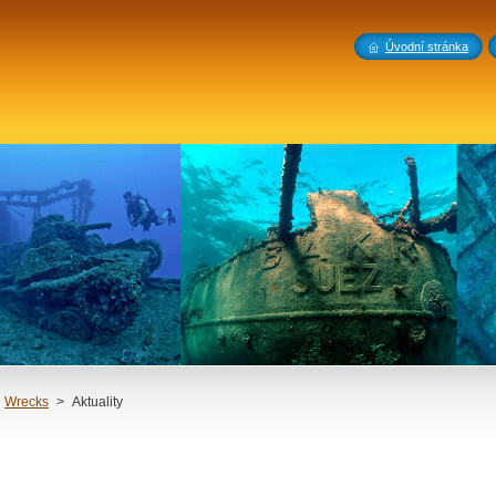
Úvodní stránka
Wrecks
>
Aktuality