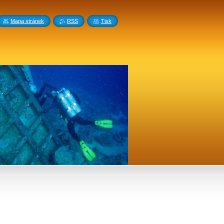
Mapa stránek
RSS
Tisk