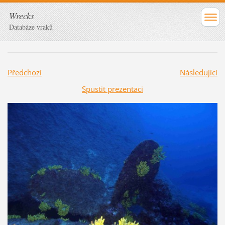
Wrecks
Databáze vraků
Předchozí
Následující
Spustit prezentaci