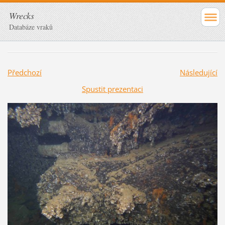
Wrecks
Databáze vraků
Předchozí
Následující
Spustit prezentaci