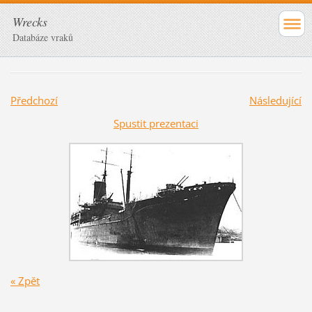
Wrecks
Databáze vraků
Předchozí
Následující
Spustit prezentaci
« Zpět