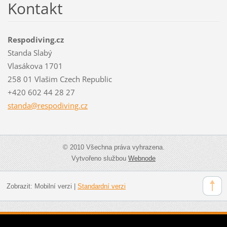
Kontakt
Respodiving.cz
Standa Slabý
Vlasákova 1701
258 01 Vlašim Czech Republic
+420 602 44 28 27
standa@r
espodivi
ng.cz
© 2010 Všechna práva vyhrazena.
Vytvořeno službou
Webnode
Zobrazit:
Mobilní verzi
|
Standardní verzi