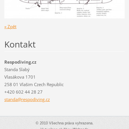
« Zpět
Kontakt
Respodiving.cz
Standa Slabý
Vlasákova 1701
258 01 Vlašim Czech Republic
+420 602 44 28 27
standa@r
espodivi
ng.cz
© 2010 Všechna práva vyhrazena.