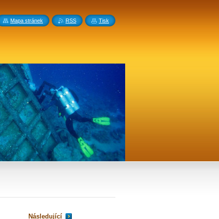
Mapa stránek
RSS
Tisk
Následující