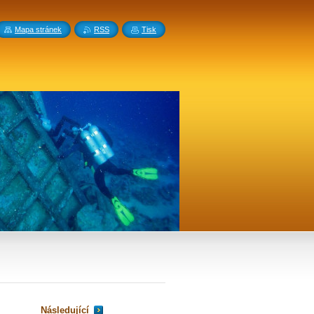
Mapa stránek
RSS
Tisk
Následující