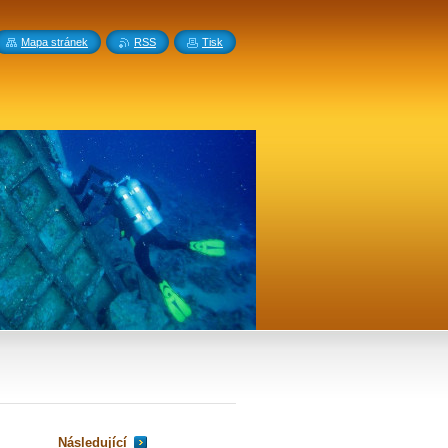
Mapa stránek
RSS
Tisk
Následující