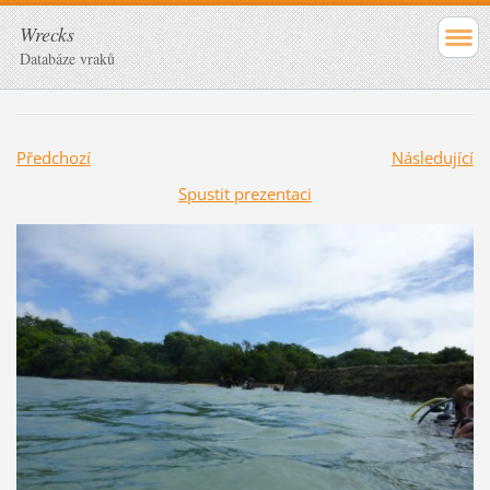
Wrecks
Databáze vraků
Předchozí
Následující
Spustit prezentaci