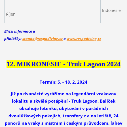
Indonésie - B
Říjen
Bližší informace a
přihlášky:
standa@respodiving.cz
a
www.respodiving.cz
12. MIKRONÉSIE - Truk Lagoon 2024
Termín: 5. - 18. 2. 2024
Již po dvanácté vyrážíme na legendární vrakovou
lokalitu a skvělé potápění - Truk Lagoon. Balíček
obsahuje letenku, ubytování v parádních
dvoulůžkových pokojích, transfery z a na letiště, 24
ponorů na vraky s místním i českým průvodcem, lahev