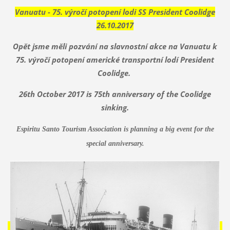
Vanuatu - 75. výročí potopení lodi SS President Coolidge
26.10.2017
Opět jsme měli pozvání na slavnostní akce na Vanuatu k
75. výročí potopení americké transportní lodí President
Coolidge.
‎26th October 2017 is 75th anniversary of the Coolidge
sinking.
Espiritu Santo Tourism Association is planning a big event for the
special anniversary.