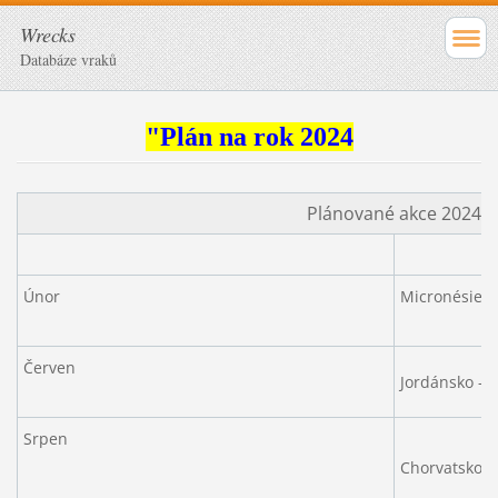
Wrecks
Databáze vraků
"Plán na rok 2024
Plánované akce 2024
Únor
Micronésie -
Červen
Jordánsko - 
Srpen
Chorvatsko - 