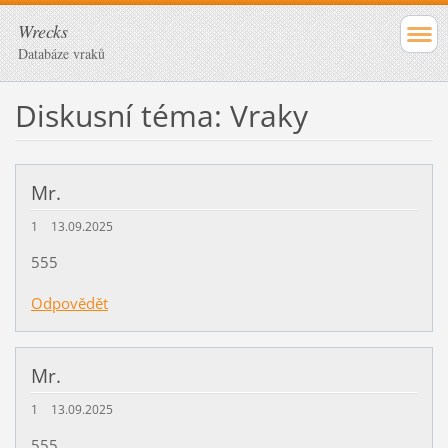
Wrecks
Databáze vraků
Diskusní téma: Vraky
Mr.
1
13.09.2025
555
Odpovědět
Mr.
1
13.09.2025
555