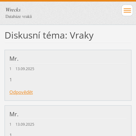
Wrecks
Databáze vraků
Diskusní téma: Vraky
Mr.
1
13.09.2025
1
Odpovědět
Mr.
1
13.09.2025
1