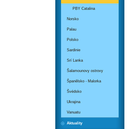
PBY Catalina
Norsko
Palau
Polsko
Sardinie
Srí Lanka
Šalamounovy ostrovy
Španělsko - Malorka
Švédsko
Ukrajina
Vanuatu
Aktuality