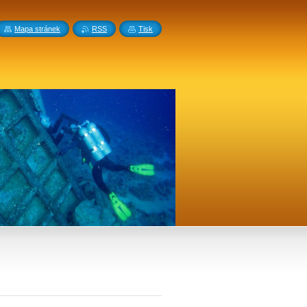
Mapa stránek
RSS
Tisk