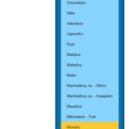
Chorvatsko
Itálie
Indonésie
Japonsko
Kypr
Malajsie
Maledivy
Malta
Marshallovy os. - Bikini
Marshallovy os. - Kwajalein
Mauritius
Mikronésie - Truk
Monako