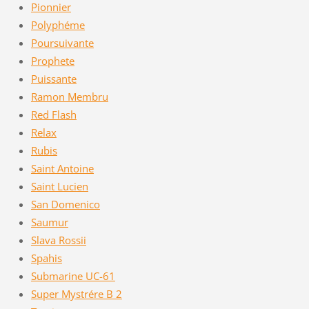
Pionnier
Polyphéme
Poursuivante
Prophete
Puissante
Ramon Membru
Red Flash
Relax
Rubis
Saint Antoine
Saint Lucien
San Domenico
Saumur
Slava Rossii
Spahis
Submarine UC-61
Super Mystrére B 2