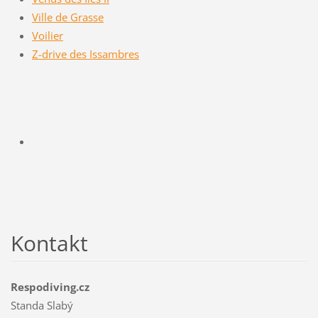
Ville de Grasse
Voilier
Z-drive des Issambres
Kontakt
Respodiving.cz
Standa Slabý