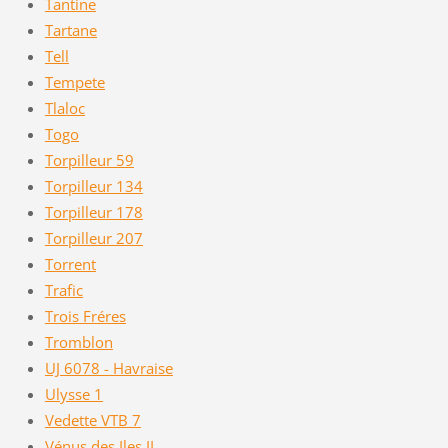
Tantine
Tartane
Tell
Tempete
Tlaloc
Togo
Torpilleur 59
Torpilleur 134
Torpilleur 178
Torpilleur 207
Torrent
Trafic
Trois Fréres
Tromblon
UJ 6078 - Havraise
Ulysse 1
Vedette VTB 7
Vénus des Iles II