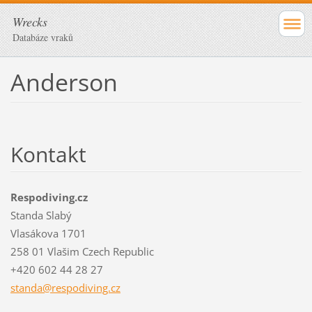
Wrecks
Databáze vraků
Anderson
Kontakt
Respodiving.cz
Standa Slabý
Vlasákova 1701
258 01 Vlašim Czech Republic
+420 602 44 28 27
standa@r
espodivi
ng.cz