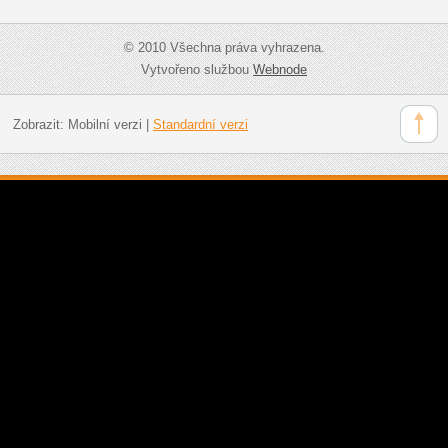
© 2010 Všechna práva vyhrazena.
Vytvořeno službou
Webnode
Zobrazit:
Mobilní verzi
|
Standardní verzi