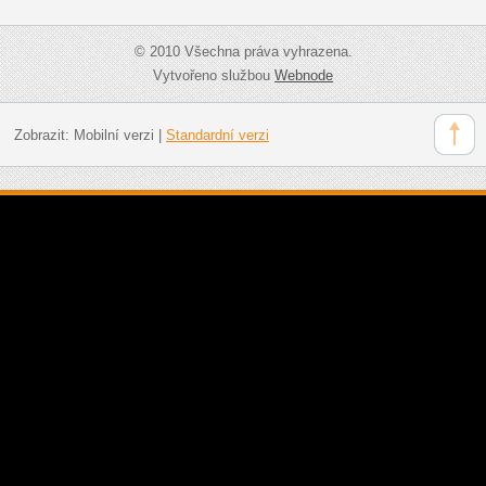
© 2010 Všechna práva vyhrazena.
Vytvořeno službou
Webnode
Zobrazit:
Mobilní verzi
|
Standardní verzi