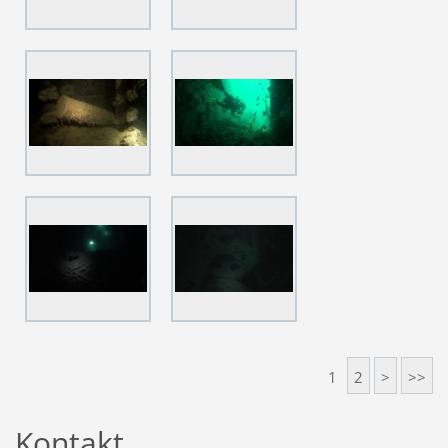
1
2
>
>>
Kontakt