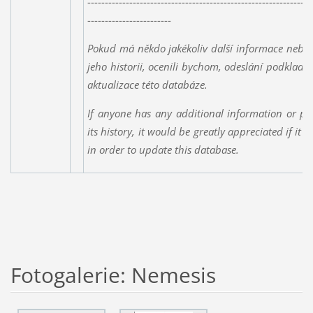
----------------------------------------------------------------
------------------------
Pokud má někdo jakékoliv další informace nebo 
jeho historii, ocenili bychom, odeslání podklad
aktualizace této databáze.
If anyone has any additional information or ph
its history, it would be greatly appreciated if it 
in order to update this database.
Fotogalerie: Nemesis