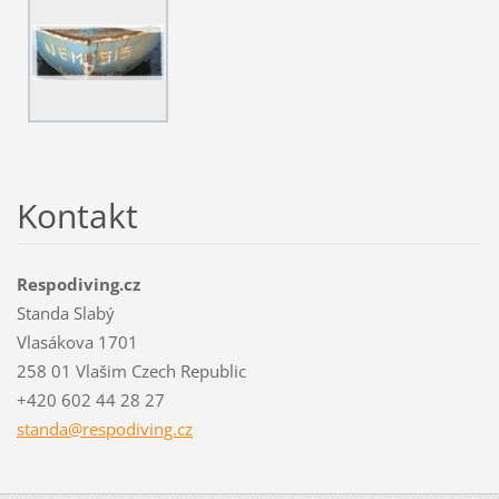
Kontakt
Respodiving.cz
Standa Slabý
Vlasákova 1701
258 01 Vlašim Czech Republic
+420 602 44 28 27
standa@r
espodivi
ng.cz