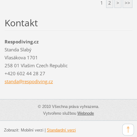
1
2
>
>>
Kontakt
Respodiving.cz
Standa Slabý
Vlasákova 1701
258 01 Vlašim Czech Republic
+420 602 44 28 27
standa@r
espodivi
ng.cz
© 2010 Všechna práva vyhrazena.
Vytvořeno službou
Webnode
Zobrazit:
Mobilní verzi
|
Standardní verzi