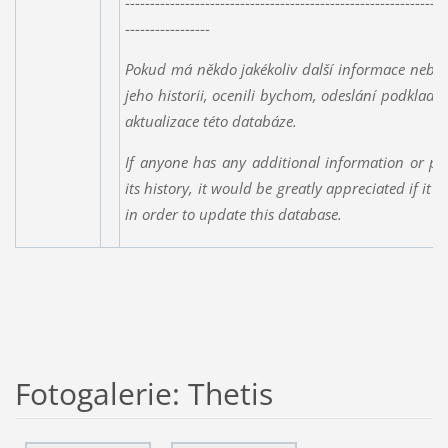
----------------------------------------------------------------
-----------------
Pokud má někdo jakékoliv další informace nebo 
jeho historii, ocenili bychom, odeslání podklad
aktualizace této databáze.
If anyone has any additional information or ph
its history, it would be greatly appreciated if it 
in order to update this database.
Fotogalerie: Thetis