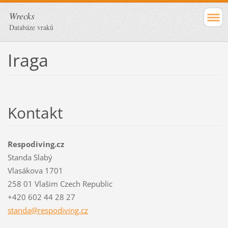
Wrecks
Databáze vraků
Iraga
Kontakt
Respodiving.cz
Standa Slabý
Vlasákova 1701
258 01 Vlašim Czech Republic
+420 602 44 28 27
standa@r
espodivi
ng.cz