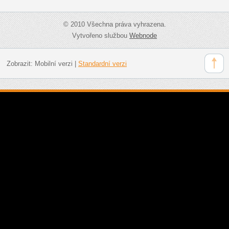
© 2010 Všechna práva vyhrazena.
Vytvořeno službou
Webnode
Zobrazit:
Mobilní verzi
|
Standardní verzi