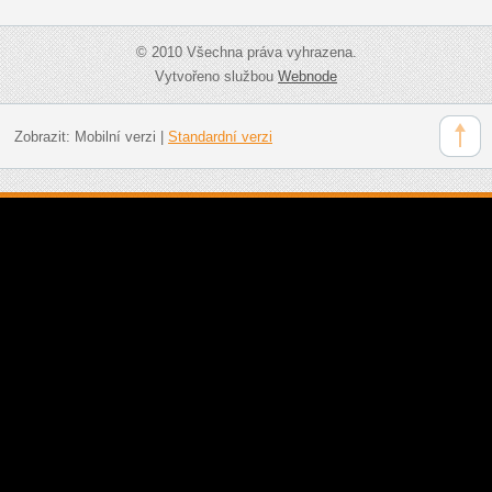
© 2010 Všechna práva vyhrazena.
Vytvořeno službou
Webnode
Zobrazit:
Mobilní verzi
|
Standardní verzi