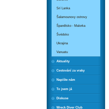
Srí Lanka
Šalamounovy ostrovy
Španělsko - Malorka
Švédsko
Ukrajina
Vanuatu
Aktuality
Cestování za vraky
Napište nám
To jsem já
Diskuse
Wreck Diver Club