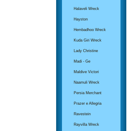
Halaveli Wreck
Hayston
Hembadhoo Wreck
Kuda Giri Wreck
Lady Christine
Madi - Ge
Maldive Victori
Naamuli Wreck
Persia Merchant
Prazer e Allegria
Ravestein
Rayvilla Wreck