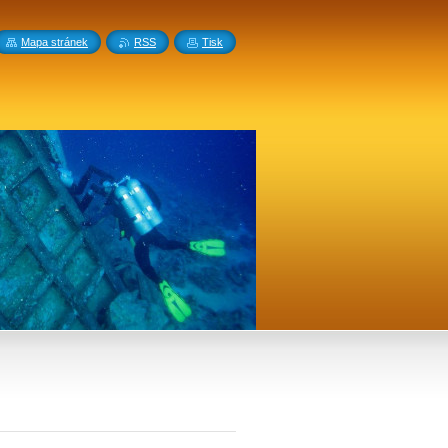
Mapa stránek
RSS
Tisk