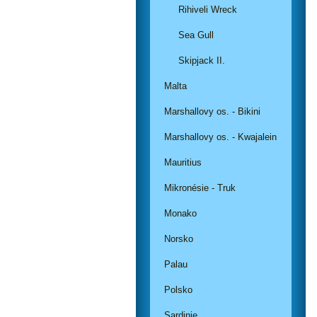
Rihiveli Wreck
Sea Gull
Skipjack II.
Malta
Marshallovy os. - Bikini
Marshallovy os. - Kwajalein
Mauritius
Mikronésie - Truk
Monako
Norsko
Palau
Polsko
Sardinie