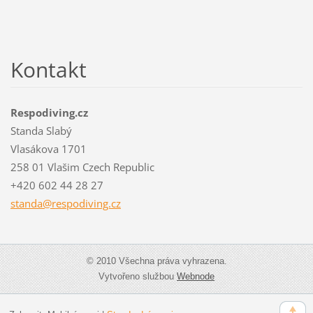
Kontakt
Respodiving.cz
Standa Slabý
Vlasákova 1701
258 01 Vlašim Czech Republic
+420 602 44 28 27
standa@r
espodivi
ng.cz
© 2010 Všechna práva vyhrazena.
Vytvořeno službou
Webnode