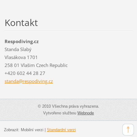
Kontakt
Respodiving.cz
Standa Slabý
Vlasákova 1701
258 01 Vlašim Czech Republic
+420 602 44 28 27
standa@r
espodivi
ng.cz
© 2010 Všechna práva vyhrazena.
Vytvořeno službou
Webnode
Zobrazit:
Mobilní verzi
|
Standardní verzi