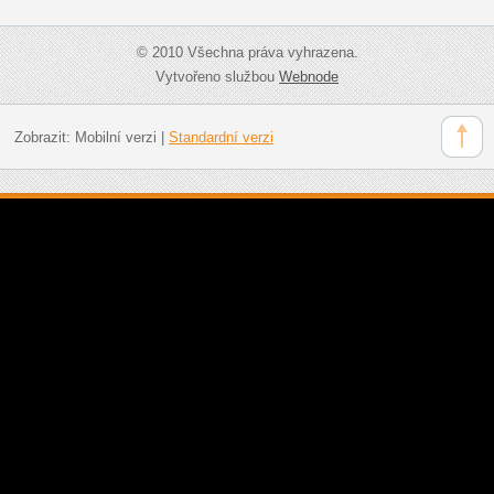
© 2010 Všechna práva vyhrazena.
Vytvořeno službou
Webnode
Zobrazit:
Mobilní verzi
|
Standardní verzi