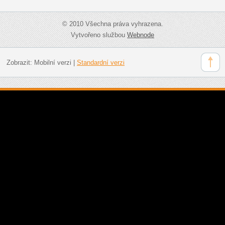
© 2010 Všechna práva vyhrazena.
Vytvořeno službou
Webnode
Zobrazit:
Mobilní verzi
|
Standardní verzi