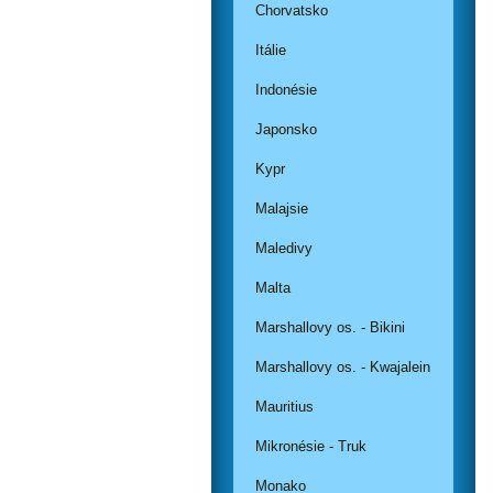
Chorvatsko
Itálie
Indonésie
Japonsko
Kypr
Malajsie
Maledivy
Malta
Marshallovy os. - Bikini
Marshallovy os. - Kwajalein
Mauritius
Mikronésie - Truk
Monako