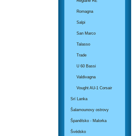
Regiane RE
Romagna
Salpi
San Marco
Talasso
Trade
U 60 Bassi
Valdivagna
Vought AU-1 Corsair
Srí Lanka
Šalamounovy ostrovy
Španělsko - Malorka
Švédsko