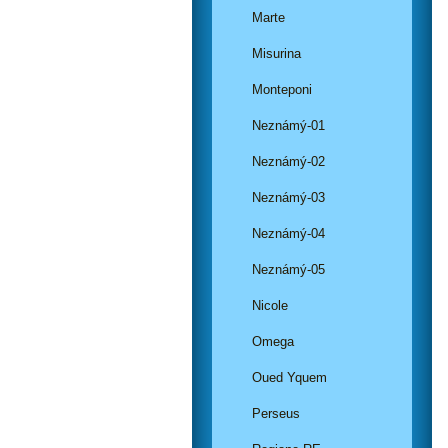
Marte
Misurina
Monteponi
Neznámý-01
Neznámý-02
Neznámý-03
Neznámý-04
Neznámý-05
Nicole
Omega
Oued Yquem
Perseus