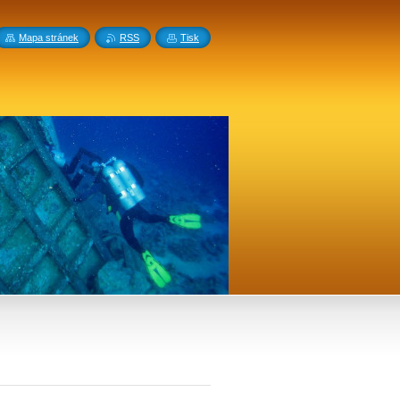
Mapa stránek
RSS
Tisk