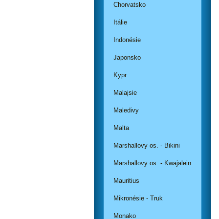
Chorvatsko
Itálie
Indonésie
Japonsko
Kypr
Malajsie
Maledivy
Malta
Marshallovy os. - Bikini
Marshallovy os. - Kwajalein
Mauritius
Mikronésie - Truk
Monako