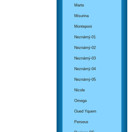
Marte
Misurina
Monteponi
Neznámý-01
Neznámý-02
Neznámý-03
Neznámý-04
Neznámý-05
Nicole
Omega
Oued Yquem
Perseus