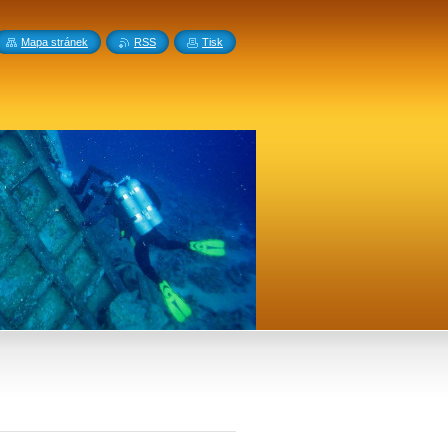
Mapa stránek
RSS
Tisk