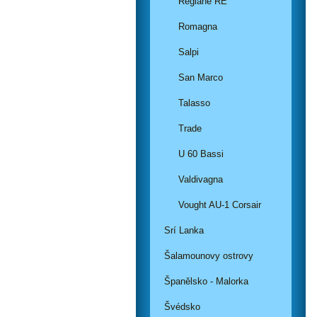
Regiane RE
Romagna
Salpi
San Marco
Talasso
Trade
U 60 Bassi
Valdivagna
Vought AU-1 Corsair
Srí Lanka
Šalamounovy ostrovy
Španělsko - Malorka
Švédsko