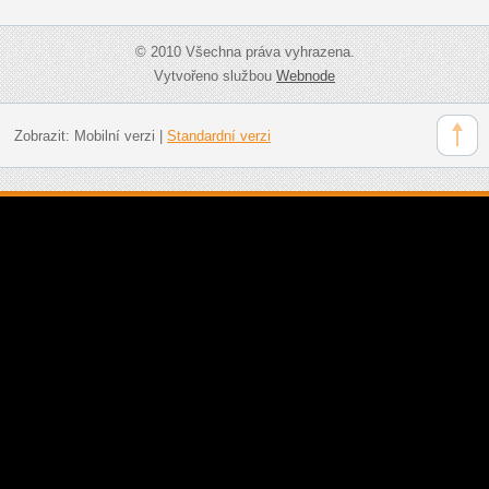
© 2010 Všechna práva vyhrazena.
Vytvořeno službou
Webnode
Zobrazit:
Mobilní verzi
|
Standardní verzi