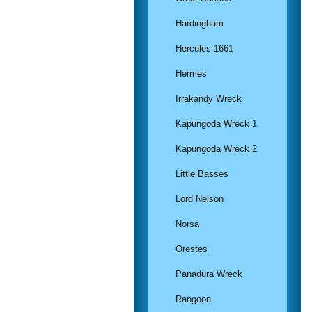
Hardingham
Hercules 1661
Hermes
Irrakandy Wreck
Kapungoda Wreck 1
Kapungoda Wreck 2
Little Basses
Lord Nelson
Norsa
Orestes
Panadura Wreck
Rangoon