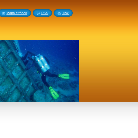
Mapa stránek
RSS
Tisk