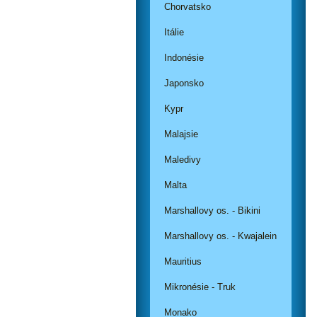
Chorvatsko
Itálie
Indonésie
Japonsko
Kypr
Malajsie
Maledivy
Malta
Marshallovy os. - Bikini
Marshallovy os. - Kwajalein
Mauritius
Mikronésie - Truk
Monako