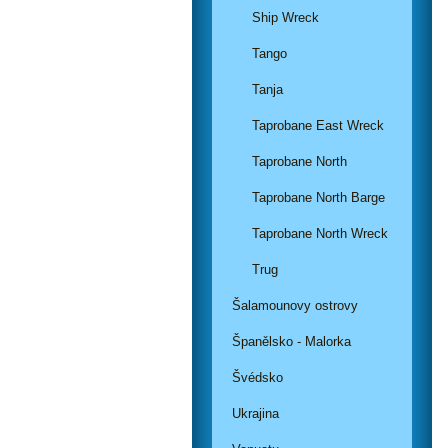
Ship Wreck
Tango
Tanja
Taprobane East Wreck
Taprobane North
Taprobane North Barge
Taprobane North Wreck
Trug
Šalamounovy ostrovy
Španělsko - Malorka
Švédsko
Ukrajina