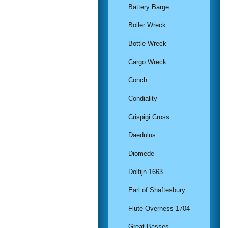
Battery Barge
Boiler Wreck
Bottle Wreck
Cargo Wreck
Conch
Condiality
Crispigi Cross
Daedulus
Diomede
Dolfijn 1663
Earl of Shaftesbury
Flute Overness 1704
Great Basses