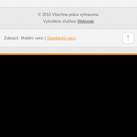
© 2010 Všechna práva vyhrazena.
Vytvořeno službou
Webnode
Zobrazit:
Mobilní verzi
|
Standardní verzi