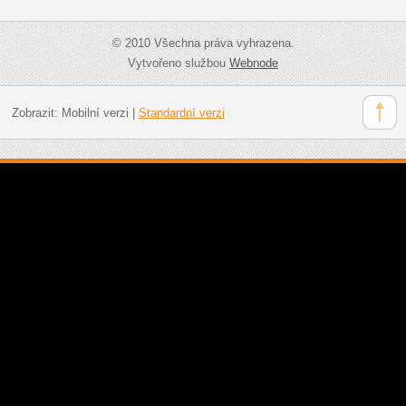
© 2010 Všechna práva vyhrazena.
Vytvořeno službou
Webnode
Zobrazit:
Mobilní verzi
|
Standardní verzi