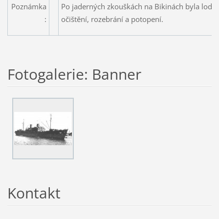
Poznámka
Po jaderných zkouškách na Bikinách byla loď p
:
očištění, rozebrání a potopení.
Fotogalerie: Banner
Kontakt