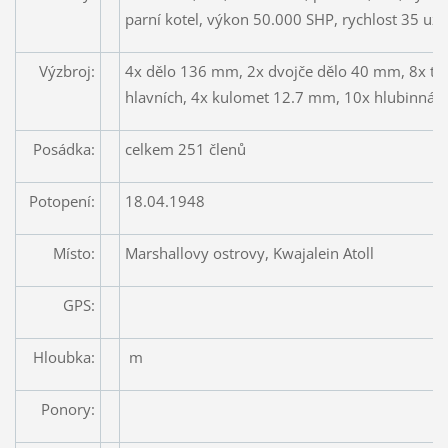
parní kotel, výkon 50.000 SHP, rychlost 35 uzl
Výzbroj:
4x dělo 136 mm, 2x dvojče dělo 40 mm, 8x t
hlavních, 4x kulomet 12.7 mm, 10x hlubinná 
Posádka:
celkem 251 členů
Potopení:
18.04.1948
Místo:
Marshallovy ostrovy, Kwajalein Atoll
GPS:
Hloubka:
m
Ponory: