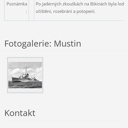
Poznámka
Po jaderných zkouškách na Bikinách byla loď p
:
očištění, rozebrání a potopení.
Fotogalerie: Mustin
Kontakt