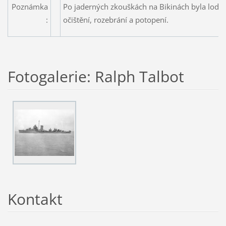
Poznámka
Po jaderných zkouškách na Bikinách byla loď p
:
očištění, rozebrání a potopení.
Fotogalerie: Ralph Talbot
Kontakt