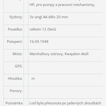
HP, pro pumpy a pracovní mechanismy,
Výzbroj:
3x singl AA dělo 20 mm
Posádka:
celkem 12 členů
Potopení:
16.09.1948
Místo:
Marshallovy ostrovy, Kwajalein Atoll
GPS:
Hloubka:
m
Ponory:
Poznámka
Loď byla přesunuta po jaderných zkouškách na