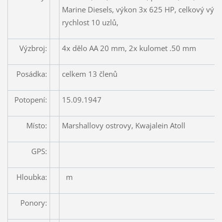
Marine Diesels, výkon 3x 625 HP, celkový výk
rychlost 10 uzlů,
Výzbroj:
4x dělo AA 20 mm, 2x kulomet .50 mm
Posádka:
celkem 13 členů
Potopení:
15.09.1947
Místo:
Marshallovy ostrovy, Kwajalein Atoll
GPS:
Hloubka:
m
Ponory: