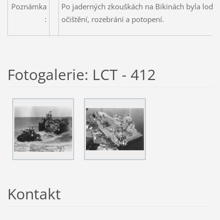
Poznámka
Po jaderných zkouškách na Bikinách byla loď p
:
očištění, rozebrání a potopení.
Fotogalerie: LCT - 412
Kontakt