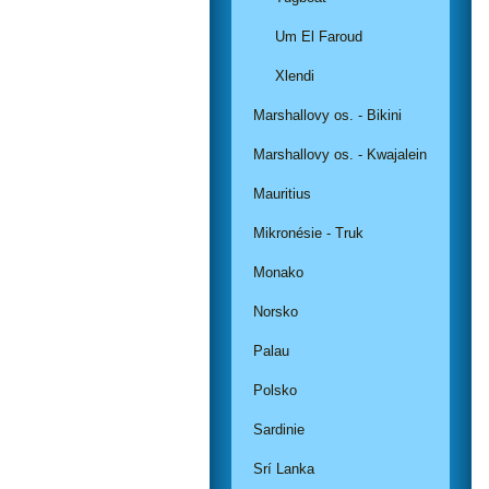
Um El Faroud
Xlendi
Marshallovy os. - Bikini
Marshallovy os. - Kwajalein
Mauritius
Mikronésie - Truk
Monako
Norsko
Palau
Polsko
Sardinie
Srí Lanka