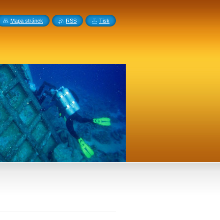
Mapa stránek
RSS
Tisk