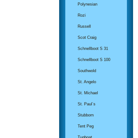
Polynesian
Rozi
Russell
Scot Craig
Schnellboot S 31
Schnellboot S 100
Southwold
St. Angelo
St. Michael
St. Paul´s
Stubborn
Tent Peg
Tugboat