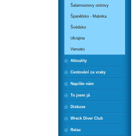
Šalamounovy ostrovy
Španělsko - Malorka
Švédsko
Ukrajina
Vanuatu
Aktuality
Cestování za vraky
Napište nám
To jsem já
Diskuse
Wreck Diver Club
Relax