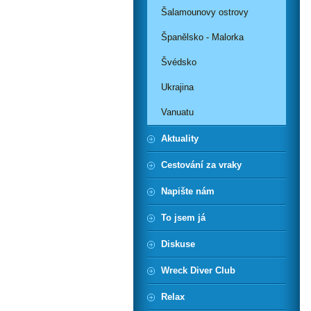
Šalamounovy ostrovy
Španělsko - Malorka
Švédsko
Ukrajina
Vanuatu
Aktuality
Cestování za vraky
Napište nám
To jsem já
Diskuse
Wreck Diver Club
Relax