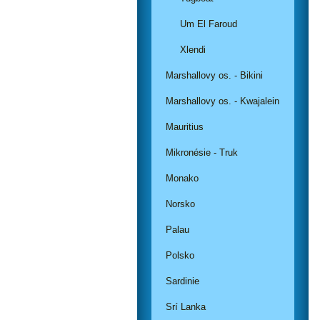
Um El Faroud
Xlendi
Marshallovy os. - Bikini
Marshallovy os. - Kwajalein
Mauritius
Mikronésie - Truk
Monako
Norsko
Palau
Polsko
Sardinie
Srí Lanka