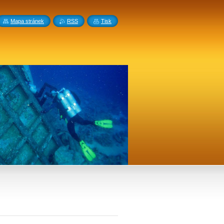
Mapa stránek
RSS
Tisk