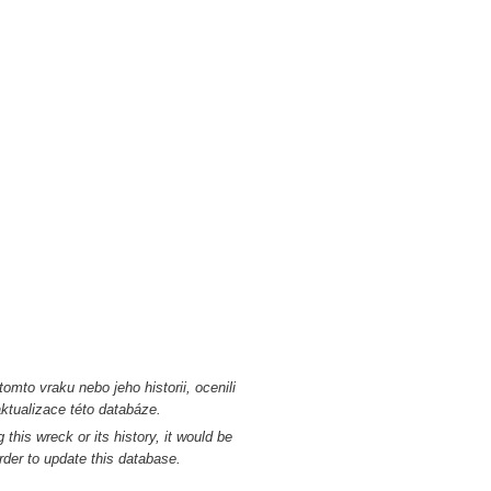
omto vraku nebo jeho historii, ocenili
tualizace této databáze.
this wreck or its history, it would be
rder to update this database.