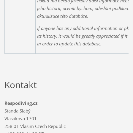
Pokud má někdo jakékoliv další informace nebo f
jeho historii, ocenili bychom, odeslání podkladů
aktualizace této databáze.
If anyone has any additional information or phot
its history, it would be greatly appreciated if it 
in order to update this database.
Kontakt
Respodiving.cz
Standa Slabý
Vlasákova 1701
258 01 Vlašim Czech Republic