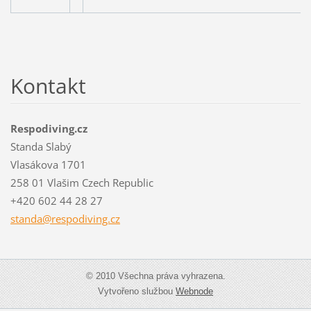
Kontakt
Respodiving.cz
Standa Slabý
Vlasákova 1701
258 01 Vlašim Czech Republic
+420 602 44 28 27
standa@r
espodivi
ng.cz
© 2010 Všechna práva vyhrazena.
Vytvořeno službou
Webnode