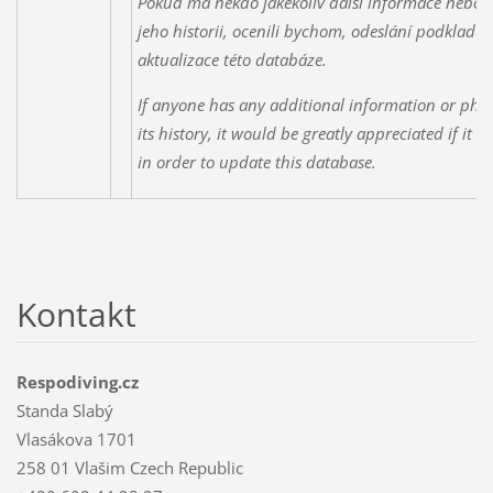
Pokud má někdo jakékoliv další informace nebo f
jeho historii, ocenili bychom, odeslání podkladů
aktualizace této databáze.
If anyone has any additional information or phot
its history, it would be greatly appreciated if it 
in order to update this database.
Kontakt
Respodiving.cz
Standa Slabý
Vlasákova 1701
258 01 Vlašim Czech Republic