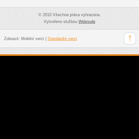
© 2010 Všechna práva vyhrazena.
Vytvořeno službou
Webnode
Zobrazit:
Mobilní verzi
|
Standardní verzi