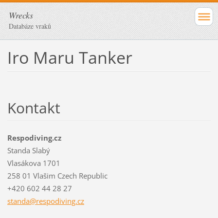
Wrecks
Databáze vraků
Iro Maru Tanker
Kontakt
Respodiving.cz
Standa Slabý
Vlasákova 1701
258 01 Vlašim Czech Republic
+420 602 44 28 27
standa@r
espodivi
ng.cz