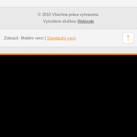
© 2010 Všechna práva vyhrazena.
Vytvořeno službou
Webnode
Zobrazit:
Mobilní verzi
|
Standardní verzi