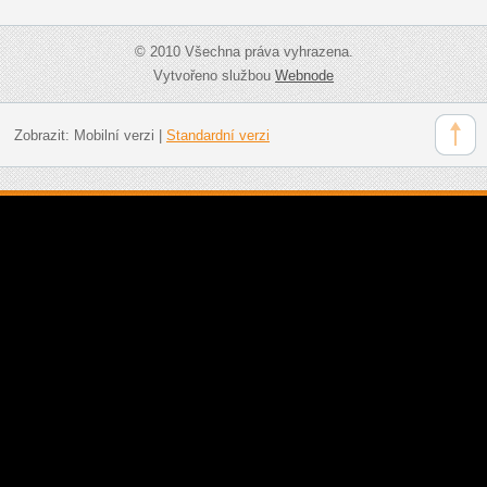
© 2010 Všechna práva vyhrazena.
Vytvořeno službou
Webnode
Zobrazit:
Mobilní verzi
|
Standardní verzi