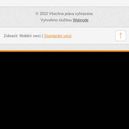
© 2010 Všechna práva vyhrazena.
Vytvořeno službou
Webnode
Zobrazit:
Mobilní verzi
|
Standardní verzi