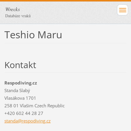
Wrecks
Databáze vraků
Teshio Maru
Kontakt
Respodiving.cz
Standa Slabý
Vlasákova 1701
258 01 Vlašim Czech Republic
+420 602 44 28 27
standa@r
espodivi
ng.cz