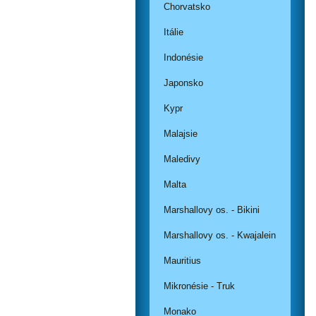
Chorvatsko
Itálie
Indonésie
Japonsko
Kypr
Malajsie
Maledivy
Malta
Marshallovy os. - Bikini
Marshallovy os. - Kwajalein
Mauritius
Mikronésie - Truk
Monako