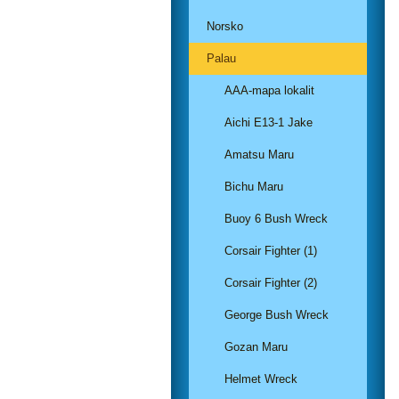
Norsko
Palau
AAA-mapa lokalit
Aichi E13-1 Jake
Amatsu Maru
Bichu Maru
Buoy 6 Bush Wreck
Corsair Fighter (1)
Corsair Fighter (2)
George Bush Wreck
Gozan Maru
Helmet Wreck