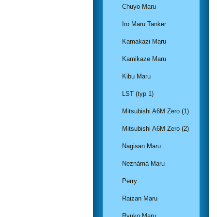
Chuyo Maru
Iro Maru Tanker
Kamakazi Maru
Kamikaze Maru
Kibu Maru
LST (typ 1)
Mitsubishi A6M Zero (1)
Mitsubishi A6M Zero (2)
Nagisan Maru
Neznámá Maru
Perry
Raizan Maru
Ryuko Maru