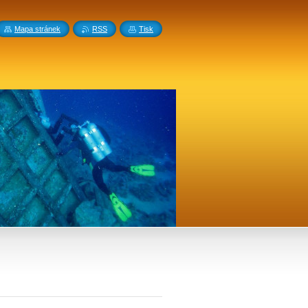
Mapa stránek
RSS
Tisk