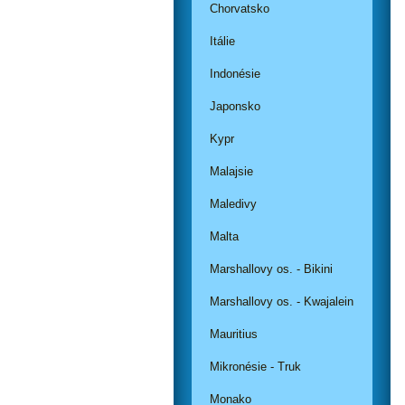
Chorvatsko
Itálie
Indonésie
Japonsko
Kypr
Malajsie
Maledivy
Malta
Marshallovy os. - Bikini
Marshallovy os. - Kwajalein
Mauritius
Mikronésie - Truk
Monako