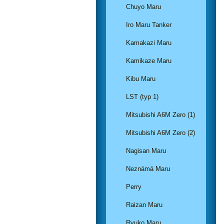
Chuyo Maru
Iro Maru Tanker
Kamakazi Maru
Kamikaze Maru
Kibu Maru
LST (typ 1)
Mitsubishi A6M Zero (1)
Mitsubishi A6M Zero (2)
Nagisan Maru
Neznámá Maru
Perry
Raizan Maru
Ryuko Maru