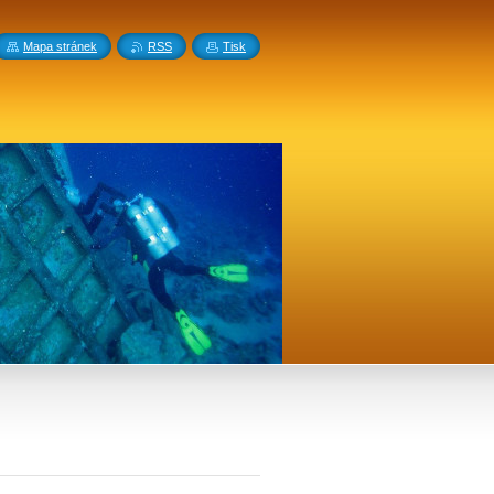
Mapa stránek
RSS
Tisk