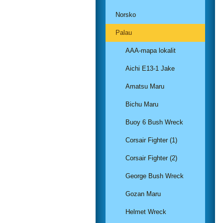
Norsko
Palau
AAA-mapa lokalit
Aichi E13-1 Jake
Amatsu Maru
Bichu Maru
Buoy 6 Bush Wreck
Corsair Fighter (1)
Corsair Fighter (2)
George Bush Wreck
Gozan Maru
Helmet Wreck